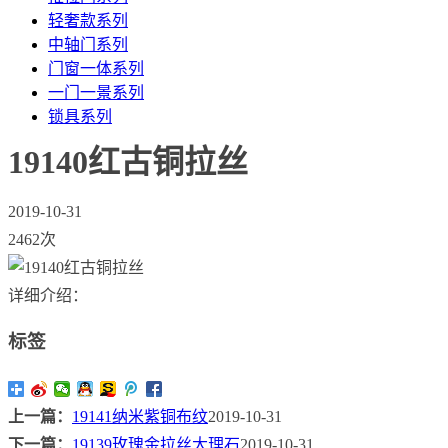
轻奢款系列
中轴门系列
门窗一体系列
一门一景系列
锁具系列
19140红古铜拉丝
2019-10-31
2462次
详细介绍：
标签
上一篇：
19141纳米紫铜布纹
2019-10-31
下一篇：
19139玫瑰金拉丝大理石
2019-10-31