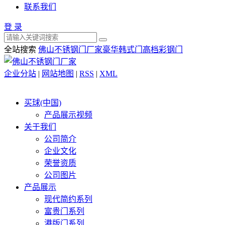
联系我们
登 录
全站搜索
佛山不锈钢门厂家
豪华韩式门
高档彩钢门
企业分站
|
网站地图
|
RSS
|
XML
买球(中国)
产品展示视频
关于我们
公司简介
企业文化
荣誉资质
公司图片
产品展示
现代简约系列
富贵门系列
港版门系列