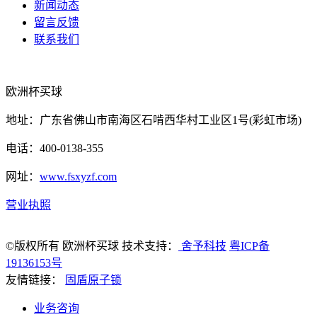
新闻动态
留言反馈
联系我们
欧洲杯买球
地址：广东省佛山市南海区石啃西华村工业区1号(彩虹市场)
电话：400-0138-355
网址：
www.fsxyzf.com
营业执照
©版权所有 欧洲杯买球 技术支持：
舍予科技
粤ICP备
19136153号
友情链接：
固盾原子锁
业务咨询