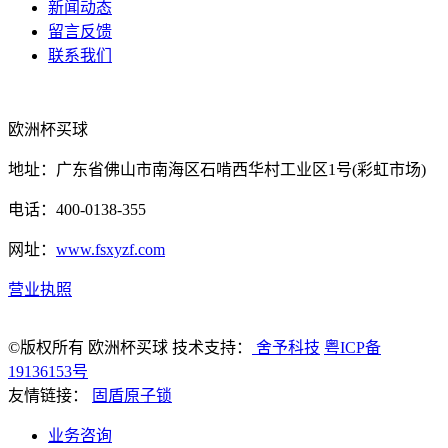
新闻动态
留言反馈
联系我们
欧洲杯买球
地址：广东省佛山市南海区石啃西华村工业区1号(彩虹市场)
电话：400-0138-355
网址：
www.fsxyzf.com
营业执照
©版权所有 欧洲杯买球 技术支持：
舍予科技
粤ICP备
19136153号
友情链接：
固盾原子锁
业务咨询