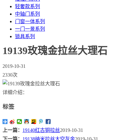
轻奢款系列
中轴门系列
门窗一体系列
一门一景系列
锁具系列
19139玫瑰金拉丝大理石
2019-10-31
2330次
详细介绍：
标签
上一篇：
19140红古铜拉丝
2019-10-31
下一篇：
19138纳米拉丝太空灰金
2019-10-31