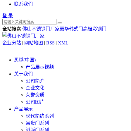
联系我们
登 录
全站搜索
佛山不锈钢门厂家
豪华韩式门
高档彩钢门
企业分站
|
网站地图
|
RSS
|
XML
买球(中国)
产品展示视频
关于我们
公司简介
企业文化
荣誉资质
公司图片
产品展示
现代简约系列
富贵门系列
港版门系列