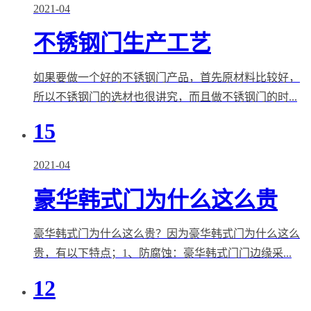
2021-04
不锈钢门生产工艺
如果要做一个好的不锈钢门产品，首先原材料比较好，
所以不锈钢门的选材也很讲究，而且做不锈钢门的时...
15
2021-04
豪华韩式门为什么这么贵
豪华韩式门为什么这么贵？因为豪华韩式门为什么这么
贵，有以下特点；1、防腐蚀：豪华韩式门门边缘采...
12