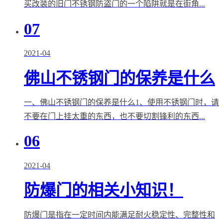
买改装的旧门不锈钢防盗门的一个陷阱就是在街角...
07
2021-04
佛山不锈钢门的保养是什么
一、佛山不锈钢门的保养是什么1、使用不锈钢门时，请
不要在门上挂太重的东西，也不要切割锋利的东西...
06
2021-04
防爆门的相关小知识！
防爆门是指在一定时间内能满足耐火稳定性、完整性和