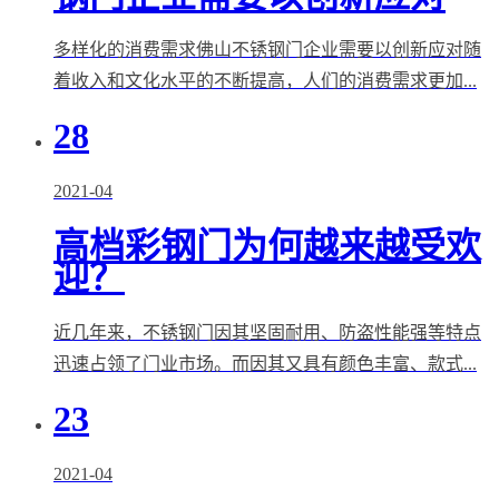
多样化的消费需求佛山不锈钢门企业需要以创新应对随
着收入和文化水平的不断提高，人们的消费需求更加...
28
2021-04
高档彩钢门为何越来越受欢
迎？
近几年来，不锈钢门因其坚固耐用、防盗性能强等特点
迅速占领了门业市场。而因其又具有颜色丰富、款式...
23
2021-04