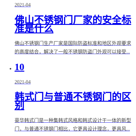
2021-04
佛山不锈钢门厂家的安全标
准是什么
佛山不锈钢门生产厂家是国际防盗标准和地区外观要求
的高度结合，解决了一般不锈钢防盗门外观可以接受...
10
2021-04
韩式门与普通不锈钢门的区
别
豪华韩式门是一种集韩式风格和韩式设计于一体的新型
门，与普通不锈钢门相比，它更具设计理念，更具风...