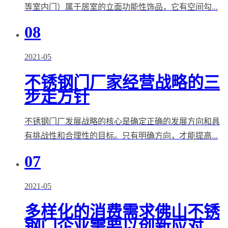
等室内门）属于居室的立面功能性饰品，它有空间勾...
08
2021-05
不锈钢门厂家经营战略的三
步走方针
不锈钢门厂发展战略的核心是确定正确的发展方向和具
有挑战性和合理性的目标。只有明确方向，才能提高...
07
2021-05
多样化的消费需求佛山不锈
钢门企业需要以创新应对