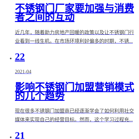
不锈钢门厂家要加强与消费
者之间的互动
近几年，随着助力房地产回暖的政策以及让不锈钢门行
业看到一线生机。在市场环境利好偏多的时期，不锈...
22
2021-04
影响不锈钢门加盟营销模式
的几个趋势
现在很多不锈钢门加盟商已经逐渐学会了如何利用社交
媒体来实现自己的经营目标。然而，这个学习过程充...
21