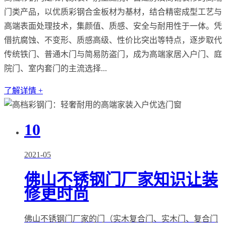
门类产品，以优质彩钢合金板材为基材，结合精密成型工艺与
高端表面处理技术，集颜值、质感、安全与耐用性于一体。凭
借抗腐蚀、不变形、质感高级、性价比突出等特点，逐步取代
传统铁门、普通木门与简易防盗门，成为高端家居入户门、庭
院门、室内套门的主流选择...
了解详情 +
10
2021-05
佛山不锈钢门厂家知识让装
修更时尚
佛山不锈钢门厂家的门（实木复合门、实木门、复合门