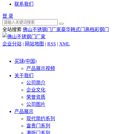
联系我们
登 录
全站搜索
佛山不锈钢门厂家
豪华韩式门
高档彩钢门
企业分站
|
网站地图
|
RSS
|
XML
买球(中国)
产品展示视频
关于我们
公司简介
企业文化
荣誉资质
公司图片
产品展示
现代简约系列
富贵门系列
港版门系列