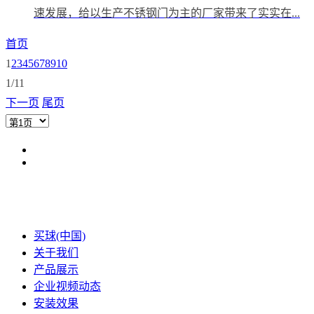
速发展，给以生产不锈钢门为主的厂家带来了实实在...
首页
1
2
3
4
5
6
7
8
9
10
1/11
下一页
尾页
买球(中国)
关于我们
产品展示
企业视频动态
安装效果