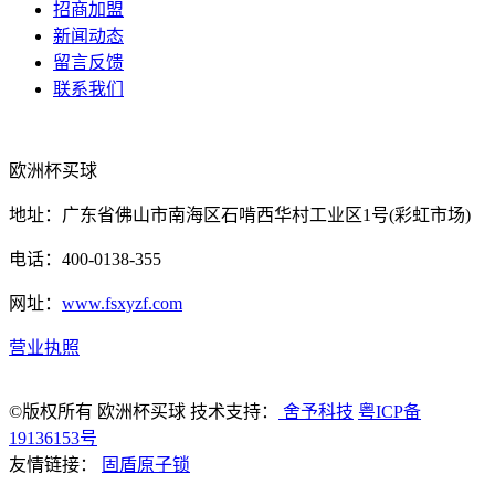
招商加盟
新闻动态
留言反馈
联系我们
欧洲杯买球
地址：广东省佛山市南海区石啃西华村工业区1号(彩虹市场)
电话：400-0138-355
网址：
www.fsxyzf.com
营业执照
©版权所有 欧洲杯买球 技术支持：
舍予科技
粤ICP备
19136153号
友情链接：
固盾原子锁