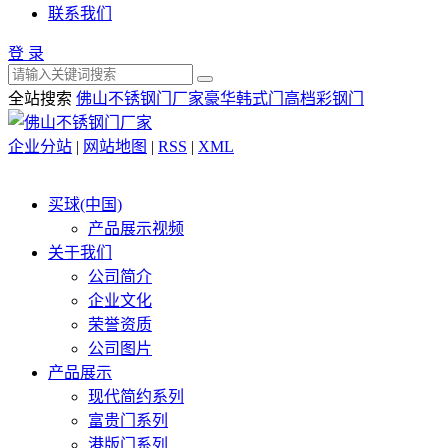
联系我们
登 录
全站搜索
佛山不锈钢门厂家
豪华韩式门
高档彩钢门
企业分站
|
网站地图
|
RSS
|
XML
买球(中国)
产品展示视频
关于我们
公司简介
企业文化
荣誉资质
公司图片
产品展示
现代简约系列
富贵门系列
港版门系列