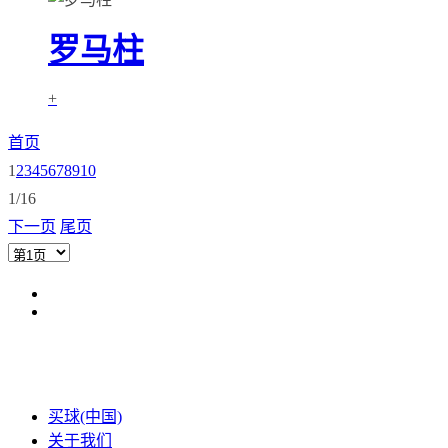
罗马柱
+
首页
1
2
3
4
5
6
7
8
9
10
1/16
下一页
尾页
买球(中国)
关于我们