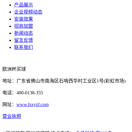
产品展示
企业视频动态
安装效果
招商加盟
新闻动态
留言反馈
联系我们
欧洲杯买球
地址：广东省佛山市南海区石啃西华村工业区1号(彩虹市场)
电话：400-0138-355
网址：
www.fsxyzf.com
营业执照