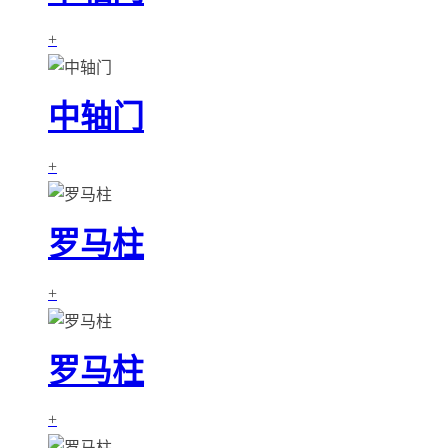
+
中轴门
+
罗马柱
+
罗马柱
+