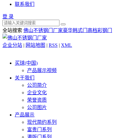
联系我们
登 录
全站搜索
佛山不锈钢门厂家
豪华韩式门
高档彩钢门
企业分站
|
网站地图
|
RSS
|
XML
买球(中国)
产品展示视频
关于我们
公司简介
企业文化
荣誉资质
公司图片
产品展示
现代简约系列
富贵门系列
港版门系列