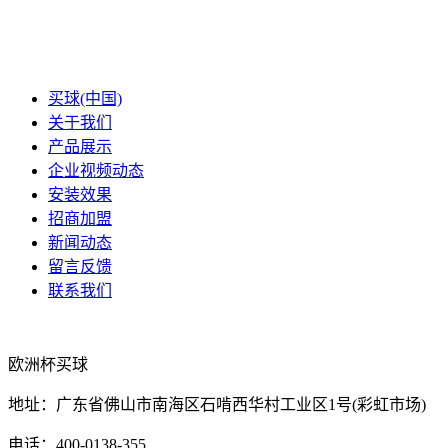
买球(中国)
关于我们
产品展示
企业视频动态
安装效果
招商加盟
新闻动态
留言反馈
联系我们
欧洲杯买球
地址：广东省佛山市南海区石啃西华村工业区1号(彩虹市场)
电话：400-0138-355