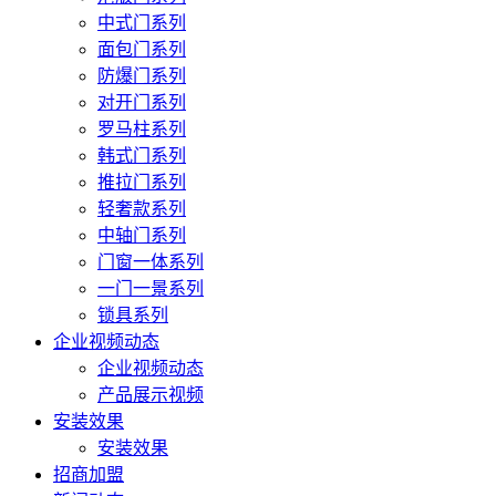
中式门系列
面包门系列
防爆门系列
对开门系列
罗马柱系列
韩式门系列
推拉门系列
轻奢款系列
中轴门系列
门窗一体系列
一门一景系列
锁具系列
企业视频动态
企业视频动态
产品展示视频
安装效果
安装效果
招商加盟