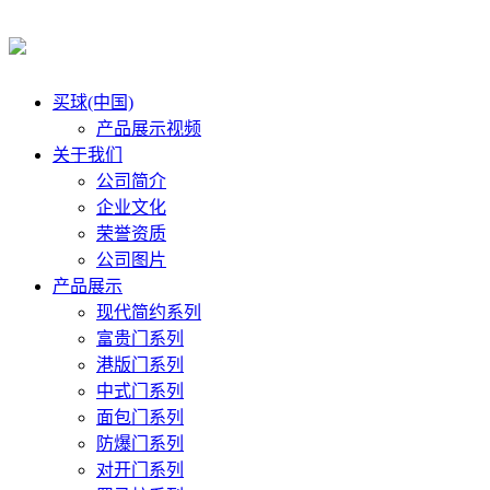
买球(中国)
产品展示视频
关于我们
公司简介
企业文化
荣誉资质
公司图片
产品展示
现代简约系列
富贵门系列
港版门系列
中式门系列
面包门系列
防爆门系列
对开门系列