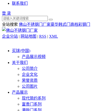
联系我们
登 录
全站搜索
佛山不锈钢门厂家
豪华韩式门
高档彩钢门
企业分站
|
网站地图
|
RSS
|
XML
买球(中国)
产品展示视频
关于我们
公司简介
企业文化
荣誉资质
公司图片
产品展示
现代简约系列
富贵门系列
港版门系列