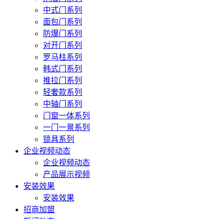
中式门系列
面包门系列
防爆门系列
对开门系列
罗马柱系列
韩式门系列
推拉门系列
轻奢款系列
中轴门系列
门窗一体系列
一门一景系列
锁具系列
企业视频动态
企业视频动态
产品展示视频
安装效果
安装效果
招商加盟