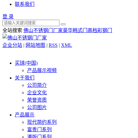
联系我们
登 录
全站搜索
佛山不锈钢门厂家
豪华韩式门
高档彩钢门
企业分站
|
网站地图
|
RSS
|
XML
买球(中国)
产品展示视频
关于我们
公司简介
企业文化
荣誉资质
公司图片
产品展示
现代简约系列
富贵门系列
港版门系列