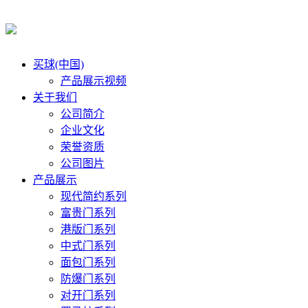
买球(中国)
产品展示视频
关于我们
公司简介
企业文化
荣誉资质
公司图片
产品展示
现代简约系列
富贵门系列
港版门系列
中式门系列
面包门系列
防爆门系列
对开门系列