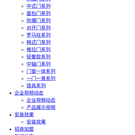
中式门系列
面包门系列
防爆门系列
对开门系列
罗马柱系列
韩式门系列
推拉门系列
轻奢款系列
中轴门系列
门窗一体系列
一门一景系列
锁具系列
企业视频动态
企业视频动态
产品展示视频
安装效果
安装效果
招商加盟