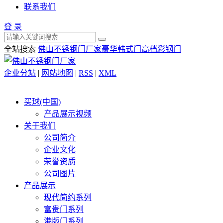
联系我们
登 录
全站搜索
佛山不锈钢门厂家
豪华韩式门
高档彩钢门
企业分站
|
网站地图
|
RSS
|
XML
买球(中国)
产品展示视频
关于我们
公司简介
企业文化
荣誉资质
公司图片
产品展示
现代简约系列
富贵门系列
港版门系列