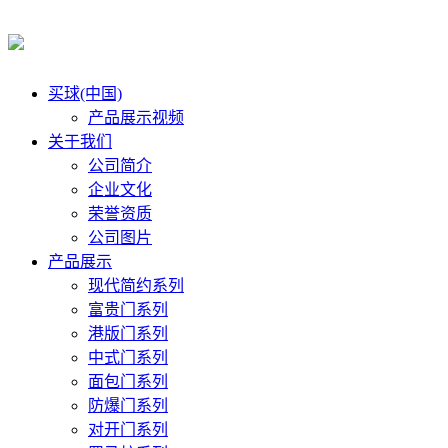
买球(中国)
产品展示视频
关于我们
公司简介
企业文化
荣誉资质
公司图片
产品展示
现代简约系列
富贵门系列
港版门系列
中式门系列
面包门系列
防爆门系列
对开门系列