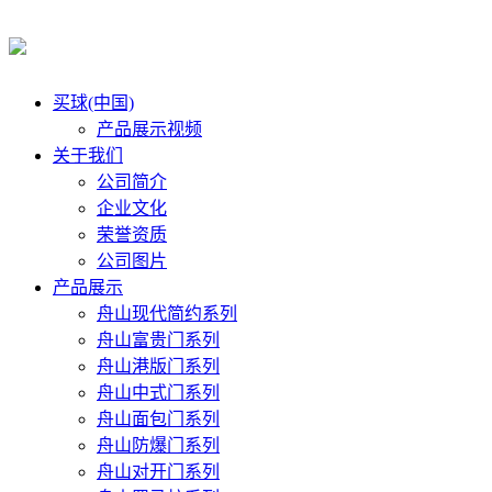
买球(中国)
产品展示视频
关于我们
公司简介
企业文化
荣誉资质
公司图片
产品展示
舟山现代简约系列
舟山富贵门系列
舟山港版门系列
舟山中式门系列
舟山面包门系列
舟山防爆门系列
舟山对开门系列