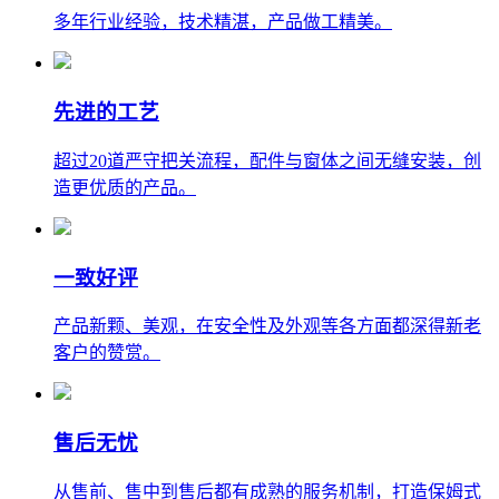
多年行业经验，技术精湛，产品做工精美。
先进的工艺
超过20道严守把关流程，配件与窗体之间无缝安装，创
造更优质的产品。
一致好评
产品新颗、美观，在安全性及外观等各方面都深得新老
客户的赞赏。
售后无忧
从售前、售中到售后都有成熟的服务机制，打造保姆式