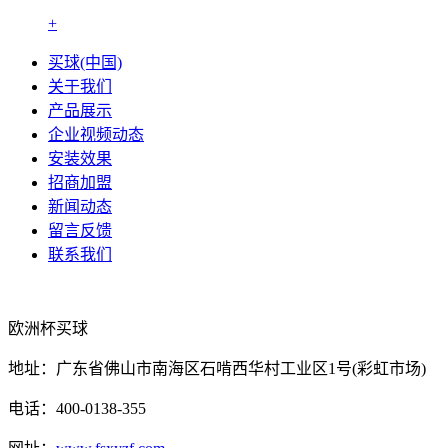
+
买球(中国)
关于我们
产品展示
企业视频动态
安装效果
招商加盟
新闻动态
留言反馈
联系我们
欧洲杯买球
地址：广东省佛山市南海区石啃西华村工业区1号(彩虹市场)
电话：400-0138-355