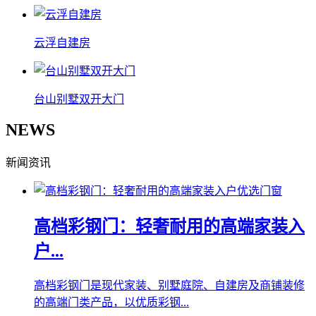
云浮自建房
台山别墅双开大门
NEWS
新闻资讯
高档彩钢门：轻奢耐用的高端家装入
户...
高档彩钢门是现代家装、别墅庭院、自建房及商铺装修
的高端门类产品，以优质彩钢...