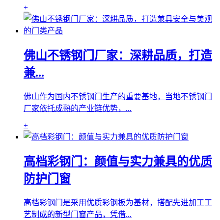
+
佛山不锈钢门厂家：深耕品质，打造
兼...
佛山作为国内不锈钢门生产的重要基地，当地不锈钢门
厂家依托成熟的产业链优势，...
+
高档彩钢门：颜值与实力兼具的优质
防护门窗
高档彩钢门是采用优质彩钢板为基材，搭配先进加工工
艺制成的新型门窗产品，凭借...