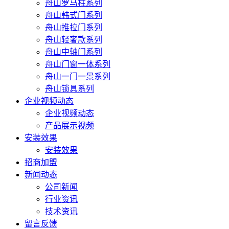
舟山罗马柱系列
舟山韩式门系列
舟山推拉门系列
舟山轻奢款系列
舟山中轴门系列
舟山门窗一体系列
舟山一门一景系列
舟山锁具系列
企业视频动态
企业视频动态
产品展示视频
安装效果
安装效果
招商加盟
新闻动态
公司新闻
行业资讯
技术资讯
留言反馈