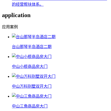
的经营帮扶体系。
application
应用案例
台山那琴半岛酒店二期
中山小榄商品房大门
中山万科别墅双开大门
中山三角商品房大门