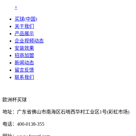
+
买球(中国)
关于我们
产品展示
企业视频动态
安装效果
招商加盟
新闻动态
留言反馈
联系我们
欧洲杯买球
地址：广东省佛山市南海区石啃西华村工业区1号(彩虹市场)
电话：400-0138-355