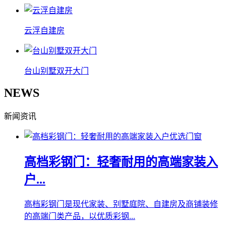
云浮自建房
台山别墅双开大门
NEWS
新闻资讯
高档彩钢门：轻奢耐用的高端家装入
户...
高档彩钢门是现代家装、别墅庭院、自建房及商铺装修
的高端门类产品，以优质彩钢...