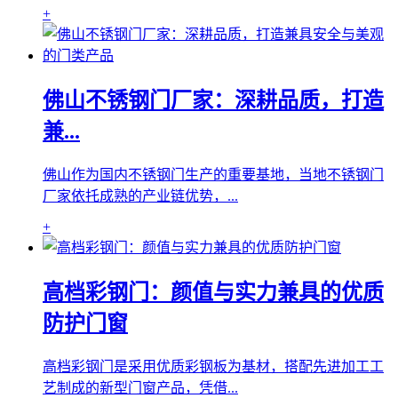
+
佛山不锈钢门厂家：深耕品质，打造
兼...
佛山作为国内不锈钢门生产的重要基地，当地不锈钢门
厂家依托成熟的产业链优势，...
+
高档彩钢门：颜值与实力兼具的优质
防护门窗
高档彩钢门是采用优质彩钢板为基材，搭配先进加工工
艺制成的新型门窗产品，凭借...