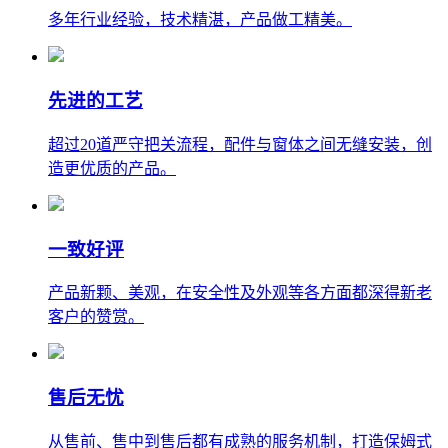
多年行业经验，技术精湛，产品做工精美。
先进的工艺
超过20道严守把关流程，配件与窗体之间无缝安装，创
造更优质的产品。
一致好评
产品新颗、美观，在安全性及外观等各方面都深得新老
客户的赞赏。
售后无忧
从售前、售中到售后都有成熟的服务机制，打造保姆式