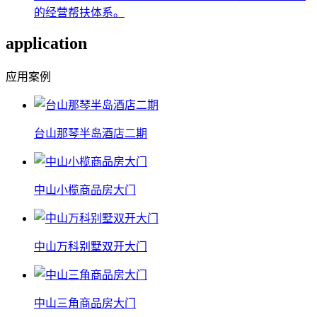
的经营帮扶体系。
application
应用案例
台山那琴半岛酒店二期
中山小榄商品房大门
中山万科别墅双开大门
中山三角商品房大门