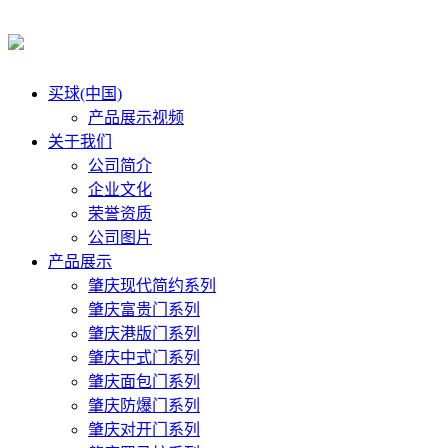
买球(中国)
产品展示视频
关于我们
公司简介
企业文化
荣誉资质
公司图片
产品展示
肇庆现代简约系列
肇庆富贵门系列
肇庆港版门系列
肇庆中式门系列
肇庆面包门系列
肇庆防爆门系列
肇庆对开门系列