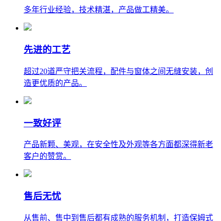
多年行业经验，技术精湛，产品做工精美。
先进的工艺
超过20道严守把关流程，配件与窗体之间无缝安装，创
造更优质的产品。
一致好评
产品新颗、美观，在安全性及外观等各方面都深得新老
客户的赞赏。
售后无忧
从售前、售中到售后都有成熟的服务机制，打造保姆式