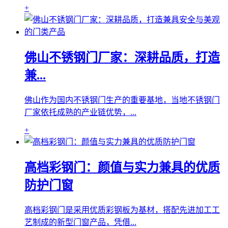
+
佛山不锈钢门厂家：深耕品质，打造
兼...
佛山作为国内不锈钢门生产的重要基地，当地不锈钢门
厂家依托成熟的产业链优势，...
+
高档彩钢门：颜值与实力兼具的优质
防护门窗
高档彩钢门是采用优质彩钢板为基材，搭配先进加工工
艺制成的新型门窗产品，凭借...