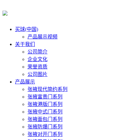
买球(中国)
产品展示视频
关于我们
公司简介
企业文化
荣誉资质
公司图片
产品展示
张掖现代简约系列
张掖富贵门系列
张掖港版门系列
张掖中式门系列
张掖面包门系列
张掖防爆门系列
张掖对开门系列