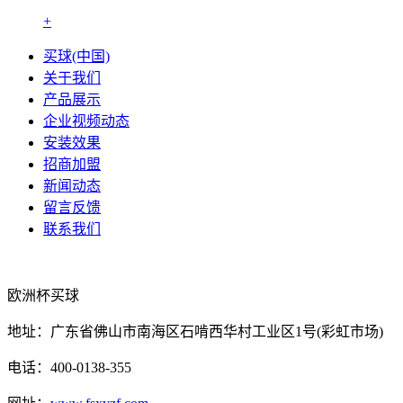
+
买球(中国)
关于我们
产品展示
企业视频动态
安装效果
招商加盟
新闻动态
留言反馈
联系我们
欧洲杯买球
地址：广东省佛山市南海区石啃西华村工业区1号(彩虹市场)
电话：400-0138-355