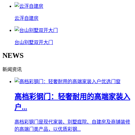
云浮自建房
台山别墅双开大门
NEWS
新闻资讯
高档彩钢门：轻奢耐用的高端家装入
户...
高档彩钢门是现代家装、别墅庭院、自建房及商铺装修
的高端门类产品，以优质彩钢...