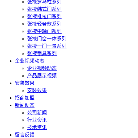
张掖罗马柱系列
张掖韩式门系列
张掖推拉门系列
张掖轻奢款系列
张掖中轴门系列
张掖门窗一体系列
张掖一门一景系列
张掖锁具系列
企业视频动态
企业视频动态
产品展示视频
安装效果
安装效果
招商加盟
新闻动态
公司新闻
行业资讯
技术资讯
留言反馈