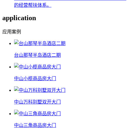
的经营帮扶体系。
application
应用案例
台山那琴半岛酒店二期
中山小榄商品房大门
中山万科别墅双开大门
中山三角商品房大门