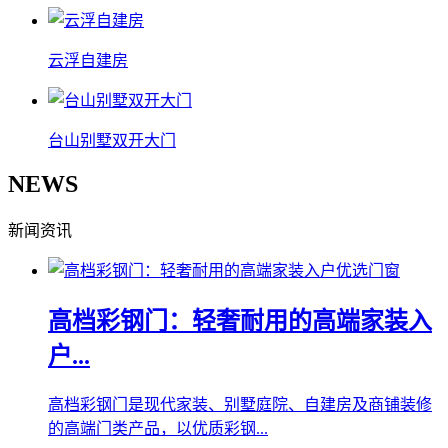
云浮自建房
台山别墅双开大门
NEWS
新闻资讯
高档彩钢门：轻奢耐用的高端家装入
户...
高档彩钢门是现代家装、别墅庭院、自建房及商铺装修
的高端门类产品，以优质彩钢...