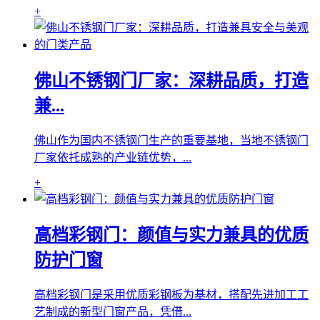
+
佛山不锈钢门厂家：深耕品质，打造
兼...
佛山作为国内不锈钢门生产的重要基地，当地不锈钢门
厂家依托成熟的产业链优势，...
+
高档彩钢门：颜值与实力兼具的优质
防护门窗
高档彩钢门是采用优质彩钢板为基材，搭配先进加工工
艺制成的新型门窗产品，凭借...