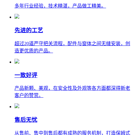
多年行业经验，技术精湛，产品做工精美。
先进的工艺
超过20道严守把关流程，配件与窗体之间无缝安装，创
造更优质的产品。
一致好评
产品新颗、美观，在安全性及外观等各方面都深得新老
客户的赞赏。
售后无忧
从售前、售中到售后都有成熟的服务机制，打造保姆式