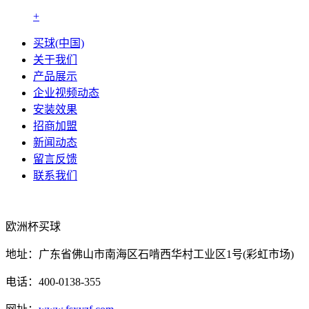
+
买球(中国)
关于我们
产品展示
企业视频动态
安装效果
招商加盟
新闻动态
留言反馈
联系我们
欧洲杯买球
地址：广东省佛山市南海区石啃西华村工业区1号(彩虹市场)
电话：400-0138-355