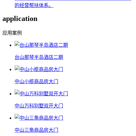
的经营帮扶体系。
application
应用案例
台山那琴半岛酒店二期
中山小榄商品房大门
中山万科别墅双开大门
中山三角商品房大门