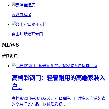
云浮自建房
台山别墅双开大门
NEWS
新闻资讯
高档彩钢门：轻奢耐用的高端家装入
户...
高档彩钢门是现代家装、别墅庭院、自建房及商铺装修
的高端门类产品，以优质彩钢...