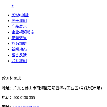
+
买球(中国)
关于我们
产品展示
企业视频动态
安装效果
招商加盟
新闻动态
留言反馈
联系我们
欧洲杯买球
地址：广东省佛山市南海区石啃西华村工业区1号(彩虹市场)
电话：400-0138-355