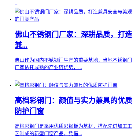
+
佛山不锈钢门厂家：深耕品质，打造
兼...
佛山作为国内不锈钢门生产的重要基地，当地不锈钢门
厂家依托成熟的产业链优势，...
+
高档彩钢门：颜值与实力兼具的优质
防护门窗
高档彩钢门是采用优质彩钢板为基材，搭配先进加工工
艺制成的新型门窗产品，凭借...