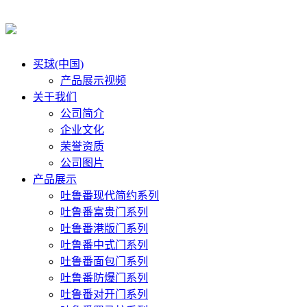
买球(中国)
产品展示视频
关于我们
公司简介
企业文化
荣誉资质
公司图片
产品展示
吐鲁番现代简约系列
吐鲁番富贵门系列
吐鲁番港版门系列
吐鲁番中式门系列
吐鲁番面包门系列
吐鲁番防爆门系列
吐鲁番对开门系列