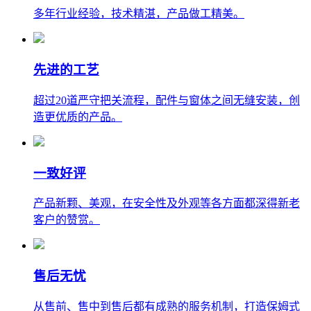
多年行业经验，技术精湛，产品做工精美。
先进的工艺
超过20道严守把关流程，配件与窗体之间无缝安装，创
造更优质的产品。
一致好评
产品新颗、美观，在安全性及外观等各方面都深得新老
客户的赞赏。
售后无忧
从售前、售中到售后都有成熟的服务机制，打造保姆式