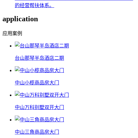
的经营帮扶体系。
application
应用案例
台山那琴半岛酒店二期
中山小榄商品房大门
中山万科别墅双开大门
中山三角商品房大门