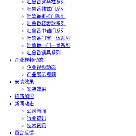
吐鲁番罗马柱系列
吐鲁番韩式门系列
吐鲁番推拉门系列
吐鲁番轻奢款系列
吐鲁番中轴门系列
吐鲁番门窗一体系列
吐鲁番一门一景系列
吐鲁番锁具系列
企业视频动态
企业视频动态
产品展示视频
安装效果
安装效果
招商加盟
新闻动态
公司新闻
行业资讯
技术资讯
留言反馈