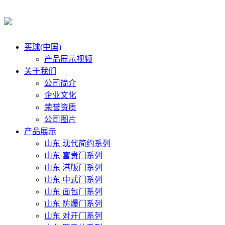
买球(中国)
产品展示视频
关于我们
公司简介
企业文化
荣誉资质
公司图片
产品展示
山东 现代简约系列
山东 富贵门系列
山东 港版门系列
山东 中式门系列
山东 面包门系列
山东 防爆门系列
山东 对开门系列