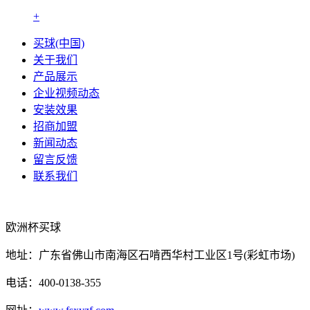
+
买球(中国)
关于我们
产品展示
企业视频动态
安装效果
招商加盟
新闻动态
留言反馈
联系我们
欧洲杯买球
地址：广东省佛山市南海区石啃西华村工业区1号(彩虹市场)
电话：400-0138-355