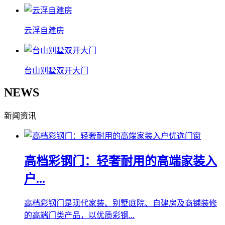
云浮自建房
台山别墅双开大门
NEWS
新闻资讯
高档彩钢门：轻奢耐用的高端家装入
户...
高档彩钢门是现代家装、别墅庭院、自建房及商铺装修
的高端门类产品，以优质彩钢...