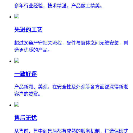
多年行业经验，技术精湛，产品做工精美。
先进的工艺
超过20道严守把关流程，配件与窗体之间无缝安装，创
造更优质的产品。
一致好评
产品新颗、美观，在安全性及外观等各方面都深得新老
客户的赞赏。
售后无忧
从售前、售中到售后都有成熟的服务机制，打造保姆式