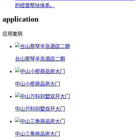
的经营帮扶体系。
application
应用案例
台山那琴半岛酒店二期
中山小榄商品房大门
中山万科别墅双开大门
中山三角商品房大门