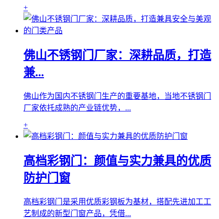
+
佛山不锈钢门厂家：深耕品质，打造
兼...
佛山作为国内不锈钢门生产的重要基地，当地不锈钢门
厂家依托成熟的产业链优势，...
+
高档彩钢门：颜值与实力兼具的优质
防护门窗
高档彩钢门是采用优质彩钢板为基材，搭配先进加工工
艺制成的新型门窗产品，凭借...