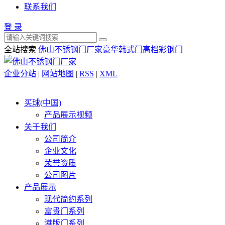
联系我们
登 录
全站搜索
佛山不锈钢门厂家
豪华韩式门
高档彩钢门
企业分站
|
网站地图
|
RSS
|
XML
买球(中国)
产品展示视频
关于我们
公司简介
企业文化
荣誉资质
公司图片
产品展示
现代简约系列
富贵门系列
港版门系列