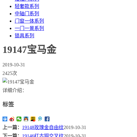
轻奢款系列
中轴门系列
门窗一体系列
一门一景系列
锁具系列
19147宝马金
2019-10-31
2425次
详细介绍：
标签
上一篇：
19148玫瑰金自由纹
2019-10-31
下一篇：
19146红古铜交叉纹
2019-10-31