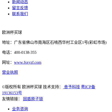
新闻动态
留言反馈
联系我们
欧洲杯买球
地址：广东省佛山市南海区石啃西华村工业区1号(彩虹市场)
电话：400-0138-355
网址：
www.fsxyzf.com
营业执照
©版权所有 欧洲杯买球 技术支持：
舍予科技
粤ICP备
19136153号
友情链接：
固盾原子锁
业务咨询