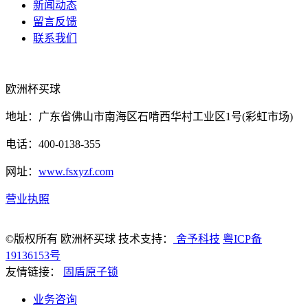
新闻动态
留言反馈
联系我们
欧洲杯买球
地址：广东省佛山市南海区石啃西华村工业区1号(彩虹市场)
电话：400-0138-355
网址：
www.fsxyzf.com
营业执照
©版权所有 欧洲杯买球 技术支持：
舍予科技
粤ICP备
19136153号
友情链接：
固盾原子锁
业务咨询