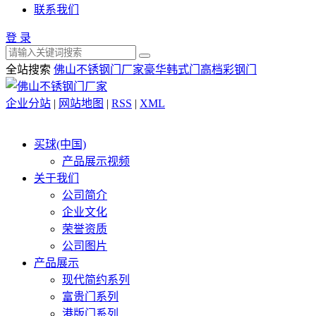
联系我们
登 录
全站搜索
佛山不锈钢门厂家
豪华韩式门
高档彩钢门
企业分站
|
网站地图
|
RSS
|
XML
买球(中国)
产品展示视频
关于我们
公司简介
企业文化
荣誉资质
公司图片
产品展示
现代简约系列
富贵门系列
港版门系列