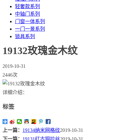
轻奢款系列
中轴门系列
门窗一体系列
一门一景系列
锁具系列
19132玫瑰金木纹
2019-10-31
2446次
详细介绍：
标签
上一篇：
19134纳米网格纹
2019-10-31
下一篇：
19131红古铜拉丝
2019-10-31