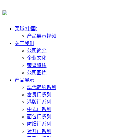
买球(中国)
产品展示视频
关于我们
公司简介
企业文化
荣誉资质
公司图片
产品展示
现代简约系列
富贵门系列
港版门系列
中式门系列
面包门系列
防爆门系列
对开门系列