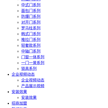
中式门系列
面包门系列
防爆门系列
对开门系列
罗马柱系列
韩式门系列
推拉门系列
轻奢款系列
中轴门系列
门窗一体系列
一门一景系列
锁具系列
企业视频动态
企业视频动态
产品展示视频
安装效果
安装效果
招商加盟