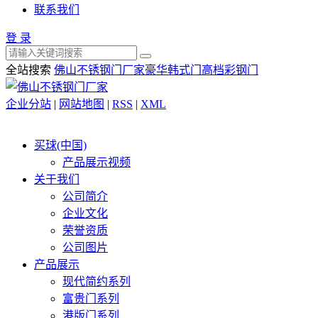
联系我们
登 录
全站搜索
佛山不锈钢门厂家
豪华韩式门
高档彩钢门
企业分站
|
网站地图
|
RSS
|
XML
买球(中国)
产品展示视频
关于我们
公司简介
企业文化
荣誉资质
公司图片
产品展示
现代简约系列
富贵门系列
港版门系列