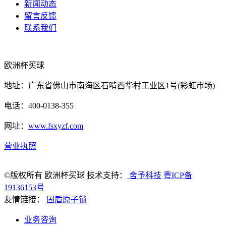
新闻动态
留言反馈
联系我们
欧洲杯买球
地址：广东省佛山市南海区石啃西华村工业区1号(彩虹市场)
电话：400-0138-355
网址：
www.fsxyzf.com
营业执照
©版权所有 欧洲杯买球 技术支持：
舍予科技
粤ICP备
19136153号
友情链接：
固盾原子锁
业务咨询