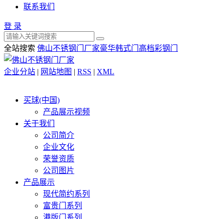
联系我们
登 录
全站搜索
佛山不锈钢门厂家
豪华韩式门
高档彩钢门
企业分站
|
网站地图
|
RSS
|
XML
买球(中国)
产品展示视频
关于我们
公司简介
企业文化
荣誉资质
公司图片
产品展示
现代简约系列
富贵门系列
港版门系列