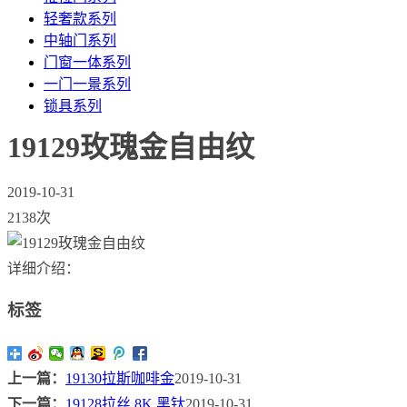
轻奢款系列
中轴门系列
门窗一体系列
一门一景系列
锁具系列
19129玫瑰金自由纹
2019-10-31
2138次
详细介绍：
标签
上一篇：
19130拉斯咖啡金
2019-10-31
下一篇：
19128拉丝 8K 黑钛
2019-10-31