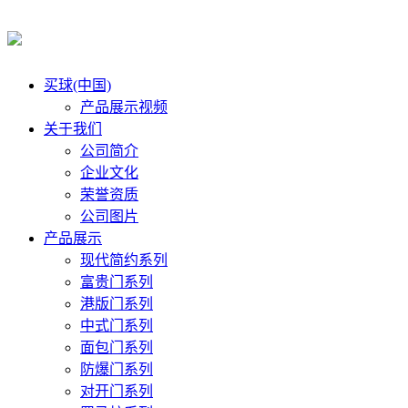
买球(中国)
产品展示视频
关于我们
公司简介
企业文化
荣誉资质
公司图片
产品展示
现代简约系列
富贵门系列
港版门系列
中式门系列
面包门系列
防爆门系列
对开门系列