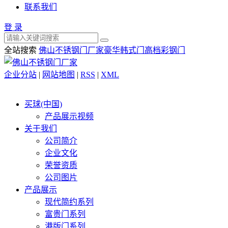
联系我们
登 录
全站搜索
佛山不锈钢门厂家
豪华韩式门
高档彩钢门
企业分站
|
网站地图
|
RSS
|
XML
买球(中国)
产品展示视频
关于我们
公司简介
企业文化
荣誉资质
公司图片
产品展示
现代简约系列
富贵门系列
港版门系列