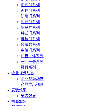
中式门系列
面包门系列
防爆门系列
对开门系列
罗马柱系列
韩式门系列
推拉门系列
轻奢款系列
中轴门系列
门窗一体系列
一门一景系列
锁具系列
企业视频动态
企业视频动态
产品展示视频
安装效果
安装效果
招商加盟