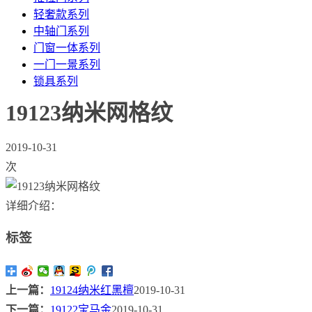
轻奢款系列
中轴门系列
门窗一体系列
一门一景系列
锁具系列
19123纳米网格纹
2019-10-31
次
详细介绍：
标签
上一篇：
19124纳米红黑檀
2019-10-31
下一篇：
19122宝马金
2019-10-31