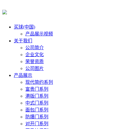
买球(中国)
产品展示视频
关于我们
公司简介
企业文化
荣誉资质
公司图片
产品展示
现代简约系列
富贵门系列
港版门系列
中式门系列
面包门系列
防爆门系列
对开门系列