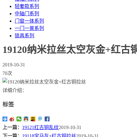
轻奢款系列
中轴门系列
门窗一体系列
一门一景系列
锁具系列
19120纳米拉丝太空灰金+红古
2019-10-31
70次
详细介绍：
标签
上一篇：
19121红古铜乱纹
2019-10-31
下一篇：
19118宝马灰+红古铜拉丝
2019-10-31