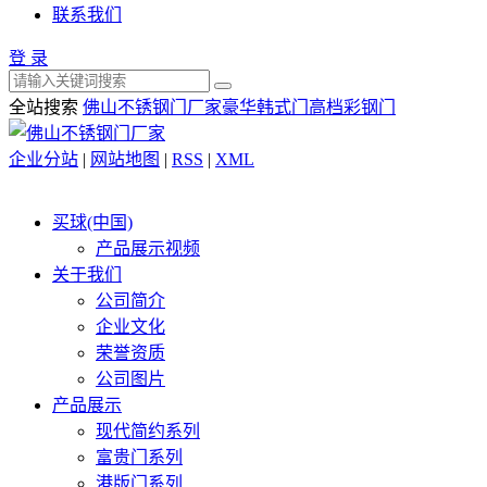
联系我们
登 录
全站搜索
佛山不锈钢门厂家
豪华韩式门
高档彩钢门
企业分站
|
网站地图
|
RSS
|
XML
买球(中国)
产品展示视频
关于我们
公司简介
企业文化
荣誉资质
公司图片
产品展示
现代简约系列
富贵门系列
港版门系列