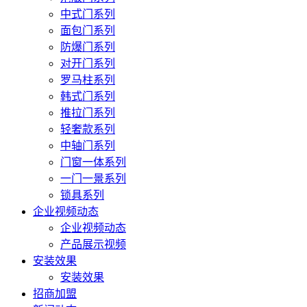
中式门系列
面包门系列
防爆门系列
对开门系列
罗马柱系列
韩式门系列
推拉门系列
轻奢款系列
中轴门系列
门窗一体系列
一门一景系列
锁具系列
企业视频动态
企业视频动态
产品展示视频
安装效果
安装效果
招商加盟