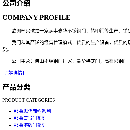
公司介绍
COMPANY PROFILE
欧洲杯买球是一家从事豪华不锈钢门、转印门等生产、销
我们从其严谨的经营管理模式，优质的生产设备，优质的
赏。
公司主营：佛山不锈钢门厂家，豪华韩式门，高档彩钢门
[了解详情]
产品分类
PRODUCT CATEGORIES
那曲现代简约系列
那曲富贵门系列
那曲港版门系列