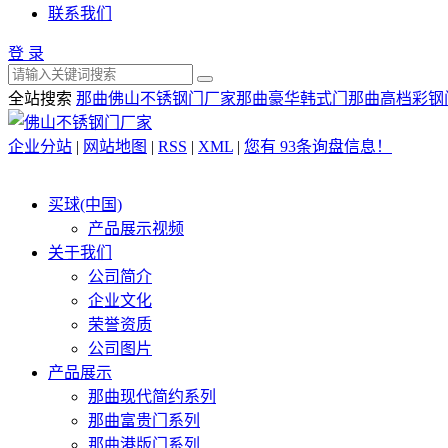
联系我们
登 录
全站搜索
那曲佛山不锈钢门厂家
那曲豪华韩式门
那曲高档彩钢
企业分站
|
网站地图
|
RSS
|
XML
|
您有
93
条询盘信息！
买球(中国)
产品展示视频
关于我们
公司简介
企业文化
荣誉资质
公司图片
产品展示
那曲现代简约系列
那曲富贵门系列
那曲港版门系列