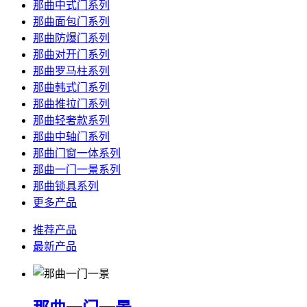
那曲中式门系列
那曲面包门系列
那曲防爆门系列
那曲对开门系列
那曲罗马柱系列
那曲韩式门系列
那曲推拉门系列
那曲轻奢款系列
那曲中轴门系列
那曲门窗一体系列
那曲一门一景系列
那曲锁具系列
更多产品
推荐产品
最新产品