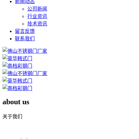
新闻动态
公司新闻
行业资讯
技术资讯
留言反馈
联系我们
about us
关于我们