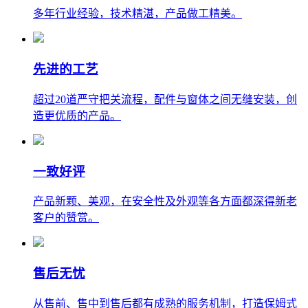
多年行业经验，技术精湛，产品做工精美。
先进的工艺
超过20道严守把关流程，配件与窗体之间无缝安装，创
造更优质的产品。
一致好评
产品新颗、美观，在安全性及外观等各方面都深得新老
客户的赞赏。
售后无忧
从售前、售中到售后都有成熟的服务机制，打造保姆式