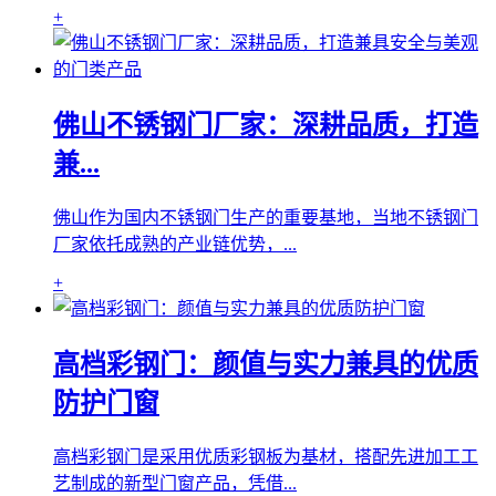
+
佛山不锈钢门厂家：深耕品质，打造
兼...
佛山作为国内不锈钢门生产的重要基地，当地不锈钢门
厂家依托成熟的产业链优势，...
+
高档彩钢门：颜值与实力兼具的优质
防护门窗
高档彩钢门是采用优质彩钢板为基材，搭配先进加工工
艺制成的新型门窗产品，凭借...