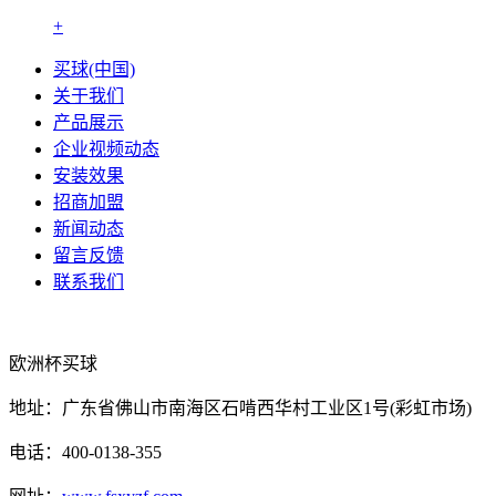
+
买球(中国)
关于我们
产品展示
企业视频动态
安装效果
招商加盟
新闻动态
留言反馈
联系我们
欧洲杯买球
地址：广东省佛山市南海区石啃西华村工业区1号(彩虹市场)
电话：400-0138-355