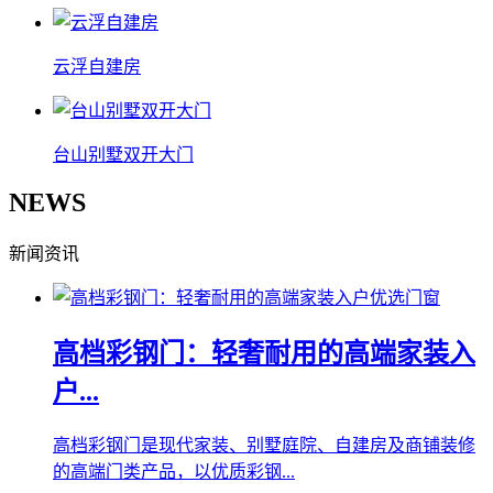
云浮自建房
台山别墅双开大门
NEWS
新闻资讯
高档彩钢门：轻奢耐用的高端家装入
户...
高档彩钢门是现代家装、别墅庭院、自建房及商铺装修
的高端门类产品，以优质彩钢...