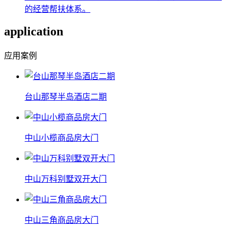
的经营帮扶体系。
application
应用案例
台山那琴半岛酒店二期
中山小榄商品房大门
中山万科别墅双开大门
中山三角商品房大门