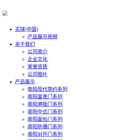
买球(中国)
产品展示视频
关于我们
公司简介
企业文化
荣誉资质
公司图片
产品展示
南阳现代简约系列
南阳富贵门系列
南阳港版门系列
南阳中式门系列
南阳面包门系列
南阳防爆门系列
南阳对开门系列