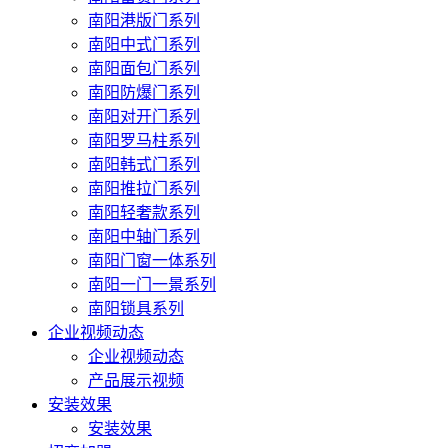
南阳港版门系列
南阳中式门系列
南阳面包门系列
南阳防爆门系列
南阳对开门系列
南阳罗马柱系列
南阳韩式门系列
南阳推拉门系列
南阳轻奢款系列
南阳中轴门系列
南阳门窗一体系列
南阳一门一景系列
南阳锁具系列
企业视频动态
企业视频动态
产品展示视频
安装效果
安装效果