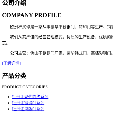
公司介绍
COMPANY PROFILE
欧洲杯买球是一家从事豪华不锈钢门、转印门等生产、销
我们从其严谨的经营管理模式，优质的生产设备，优质的
赏。
公司主营：佛山不锈钢门厂家，豪华韩式门，高档彩钢门
[了解详情]
产品分类
PRODUCT CATEGORIES
牡丹江现代简约系列
牡丹江富贵门系列
牡丹江港版门系列