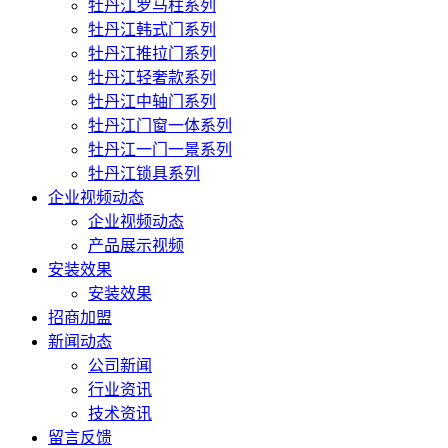
牡丹江罗马柱系列
牡丹江韩式门系列
牡丹江推拉门系列
牡丹江轻奢款系列
牡丹江中轴门系列
牡丹江门窗一体系列
牡丹江一门一景系列
牡丹江锁具系列
企业视频动态
企业视频动态
产品展示视频
安装效果
安装效果
招商加盟
新闻动态
公司新闻
行业资讯
技术资讯
留言反馈