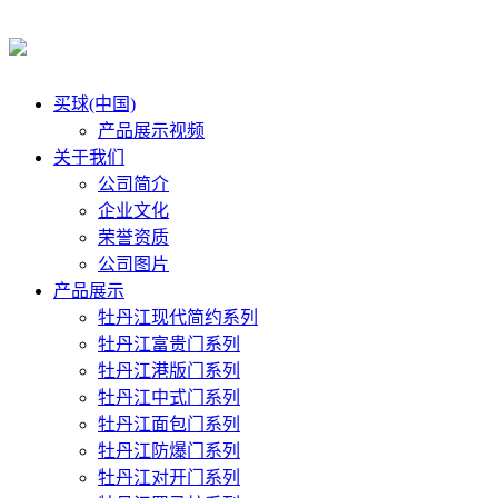
买球(中国)
产品展示视频
关于我们
公司简介
企业文化
荣誉资质
公司图片
产品展示
牡丹江现代简约系列
牡丹江富贵门系列
牡丹江港版门系列
牡丹江中式门系列
牡丹江面包门系列
牡丹江防爆门系列
牡丹江对开门系列