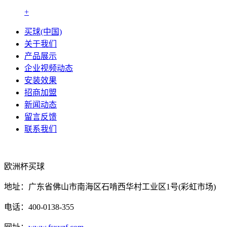
+
买球(中国)
关于我们
产品展示
企业视频动态
安装效果
招商加盟
新闻动态
留言反馈
联系我们
欧洲杯买球
地址：广东省佛山市南海区石啃西华村工业区1号(彩虹市场)
电话：400-0138-355