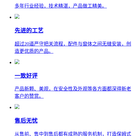
多年行业经验，技术精湛，产品做工精美。
先进的工艺
超过20道严守把关流程，配件与窗体之间无缝安装，创
造更优质的产品。
一致好评
产品新颗、美观，在安全性及外观等各方面都深得新老
客户的赞赏。
售后无忧
从售前、售中到售后都有成熟的服务机制，打造保姆式