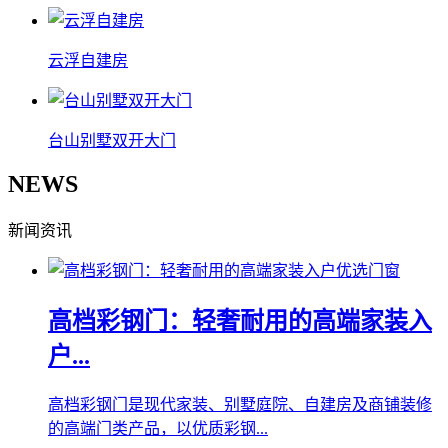
云浮自建房
台山别墅双开大门
NEWS
新闻资讯
高档彩钢门：轻奢耐用的高端家装入
户...
高档彩钢门是现代家装、别墅庭院、自建房及商铺装修
的高端门类产品，以优质彩钢...