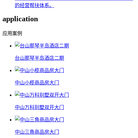
的经营帮扶体系。
application
应用案例
台山那琴半岛酒店二期
中山小榄商品房大门
中山万科别墅双开大门
中山三角商品房大门