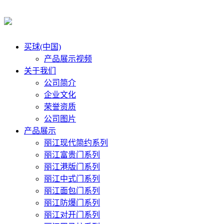
买球(中国)
产品展示视频
关于我们
公司简介
企业文化
荣誉资质
公司图片
产品展示
丽江现代简约系列
丽江富贵门系列
丽江港版门系列
丽江中式门系列
丽江面包门系列
丽江防爆门系列
丽江对开门系列