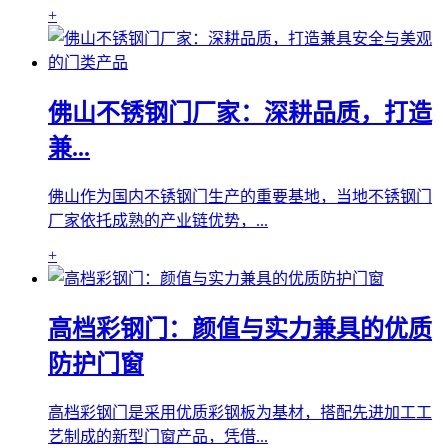
+
佛山不锈钢门厂家：深耕品质，打造
兼...
佛山作为国内不锈钢门生产的重要基地，当地不锈钢门
厂家依托成熟的产业链优势，...
+
高档彩钢门：颜值与实力兼具的优质
防护门窗
高档彩钢门是采用优质彩钢板为基材，搭配先进加工工
艺制成的新型门窗产品，凭借...