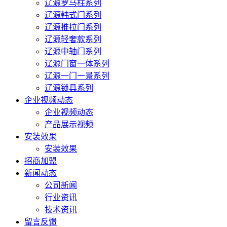
辽源罗马柱系列
辽源韩式门系列
辽源推拉门系列
辽源轻奢款系列
辽源中轴门系列
辽源门窗一体系列
辽源一门一景系列
辽源锁具系列
企业视频动态
企业视频动态
产品展示视频
安装效果
安装效果
招商加盟
新闻动态
公司新闻
行业资讯
技术资讯
留言反馈