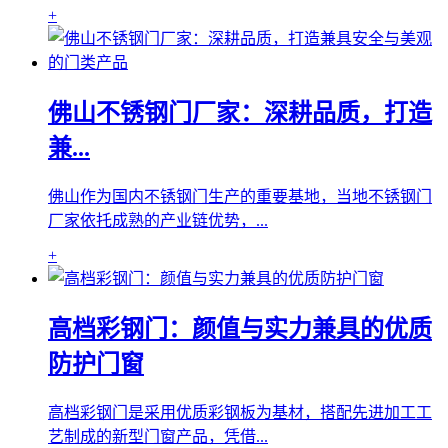
+
佛山不锈钢门厂家：深耕品质，打造
兼...
佛山作为国内不锈钢门生产的重要基地，当地不锈钢门
厂家依托成熟的产业链优势，...
+
高档彩钢门：颜值与实力兼具的优质
防护门窗
高档彩钢门是采用优质彩钢板为基材，搭配先进加工工
艺制成的新型门窗产品，凭借...