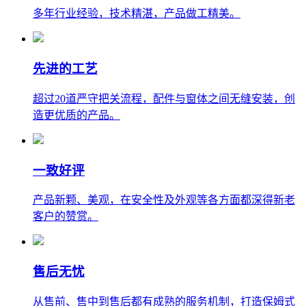
多年行业经验，技术精湛，产品做工精美。
先进的工艺
超过20道严守把关流程，配件与窗体之间无缝安装，创
造更优质的产品。
一致好评
产品新颗、美观，在安全性及外观等各方面都深得新老
客户的赞赏。
售后无忧
从售前、售中到售后都有成熟的服务机制，打造保姆式