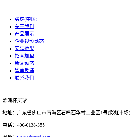
+
买球(中国)
关于我们
产品展示
企业视频动态
安装效果
招商加盟
新闻动态
留言反馈
联系我们
欧洲杯买球
地址：广东省佛山市南海区石啃西华村工业区1号(彩虹市场)
电话：400-0138-355