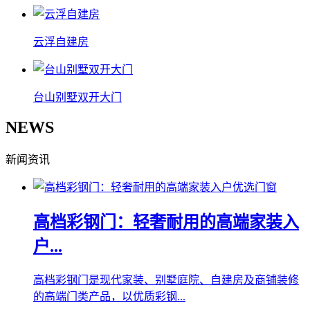
云浮自建房
台山别墅双开大门
NEWS
新闻资讯
高档彩钢门：轻奢耐用的高端家装入
户...
高档彩钢门是现代家装、别墅庭院、自建房及商铺装修
的高端门类产品，以优质彩钢...