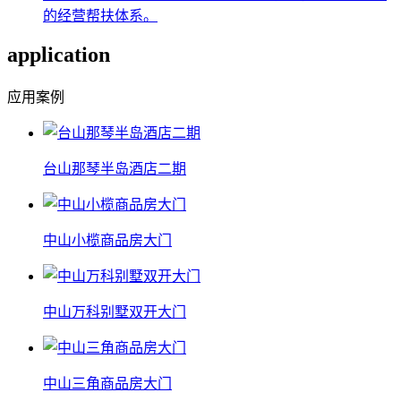
的经营帮扶体系。
application
应用案例
台山那琴半岛酒店二期
中山小榄商品房大门
中山万科别墅双开大门
中山三角商品房大门