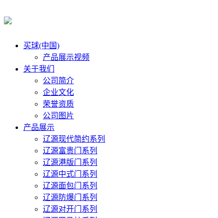
买球(中国)
产品展示视频
关于我们
公司简介
企业文化
荣誉资质
公司图片
产品展示
辽源现代简约系列
辽源富贵门系列
辽源港版门系列
辽源中式门系列
辽源面包门系列
辽源防爆门系列
辽源对开门系列