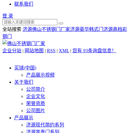
联系我们
登 录
全站搜索
济源佛山不锈钢门厂家
济源豪华韩式门
济源高档彩
钢门
企业分站
|
网站地图
|
RSS
|
XML
|
您有
93
条询盘信息！
买球(中国)
产品展示视频
关于我们
公司简介
企业文化
荣誉资质
公司图片
产品展示
济源现代简约系列
济源富贵门系列