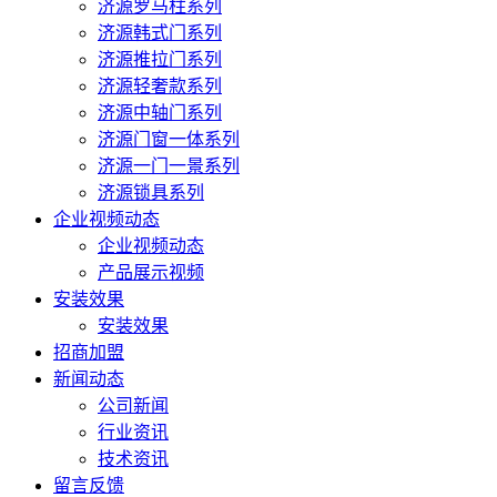
济源罗马柱系列
济源韩式门系列
济源推拉门系列
济源轻奢款系列
济源中轴门系列
济源门窗一体系列
济源一门一景系列
济源锁具系列
企业视频动态
企业视频动态
产品展示视频
安装效果
安装效果
招商加盟
新闻动态
公司新闻
行业资讯
技术资讯
留言反馈