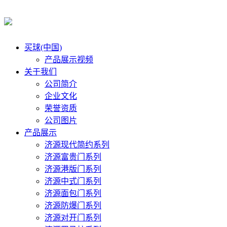
买球(中国)
产品展示视频
关于我们
公司简介
企业文化
荣誉资质
公司图片
产品展示
济源现代简约系列
济源富贵门系列
济源港版门系列
济源中式门系列
济源面包门系列
济源防爆门系列
济源对开门系列