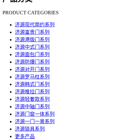
PRODUCT CATEGORIES
济源现代简约系列
济源富贵门系列
济源港版门系列
济源中式门系列
济源面包门系列
济源防爆门系列
济源对开门系列
济源罗马柱系列
济源韩式门系列
济源推拉门系列
济源轻奢款系列
济源中轴门系列
济源门窗一体系列
济源一门一景系列
济源锁具系列
更多产品