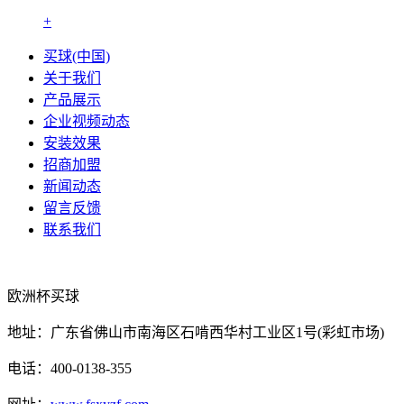
+
买球(中国)
关于我们
产品展示
企业视频动态
安装效果
招商加盟
新闻动态
留言反馈
联系我们
欧洲杯买球
地址：广东省佛山市南海区石啃西华村工业区1号(彩虹市场)
电话：400-0138-355