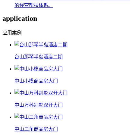
的经营帮扶体系。
application
应用案例
台山那琴半岛酒店二期
中山小榄商品房大门
中山万科别墅双开大门
中山三角商品房大门