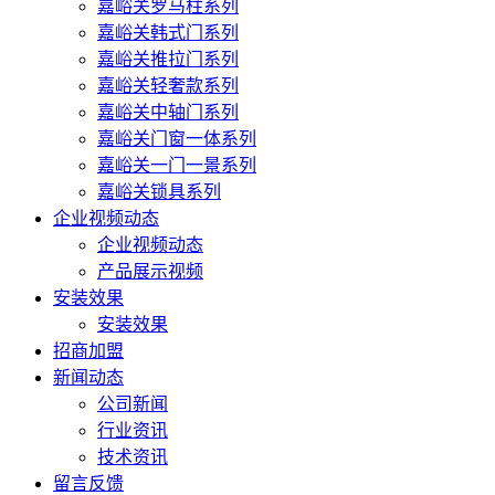
嘉峪关罗马柱系列
嘉峪关韩式门系列
嘉峪关推拉门系列
嘉峪关轻奢款系列
嘉峪关中轴门系列
嘉峪关门窗一体系列
嘉峪关一门一景系列
嘉峪关锁具系列
企业视频动态
企业视频动态
产品展示视频
安装效果
安装效果
招商加盟
新闻动态
公司新闻
行业资讯
技术资讯
留言反馈