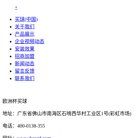
+
买球(中国)
关于我们
产品展示
企业视频动态
安装效果
招商加盟
新闻动态
留言反馈
联系我们
欧洲杯买球
地址：广东省佛山市南海区石啃西华村工业区1号(彩虹市场)
电话：400-0138-355