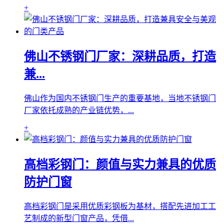
+
佛山不锈钢门厂家：深耕品质，打造
兼...
佛山作为国内不锈钢门生产的重要基地，当地不锈钢门
厂家依托成熟的产业链优势，...
+
高档彩钢门：颜值与实力兼具的优质
防护门窗
高档彩钢门是采用优质彩钢板为基材，搭配先进加工工
艺制成的新型门窗产品，凭借...