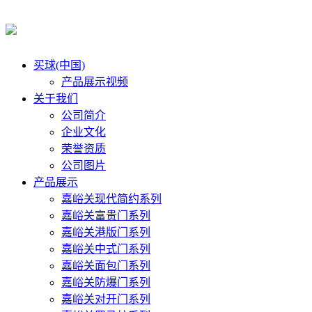
买球(中国)
产品展示视频
关于我们
公司简介
企业文化
荣誉资质
公司图片
产品展示
嘉峪关现代简约系列
嘉峪关富贵门系列
嘉峪关港版门系列
嘉峪关中式门系列
嘉峪关面包门系列
嘉峪关防爆门系列
嘉峪关对开门系列