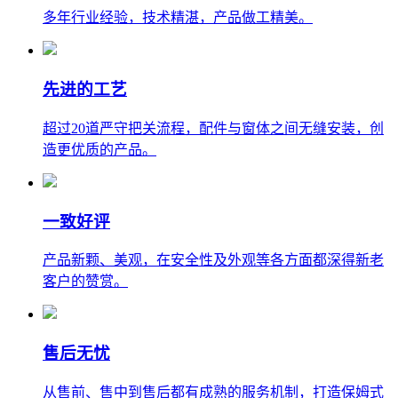
多年行业经验，技术精湛，产品做工精美。
先进的工艺
超过20道严守把关流程，配件与窗体之间无缝安装，创
造更优质的产品。
一致好评
产品新颗、美观，在安全性及外观等各方面都深得新老
客户的赞赏。
售后无忧
从售前、售中到售后都有成熟的服务机制，打造保姆式