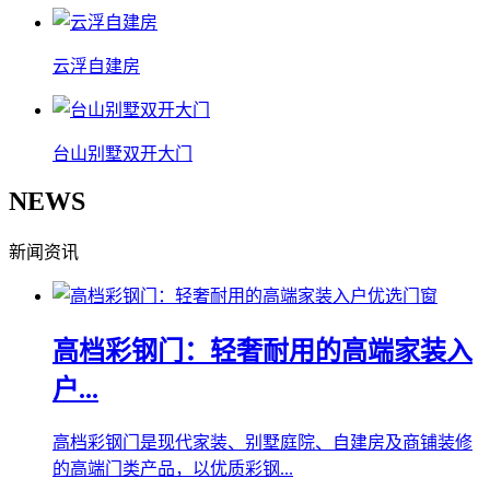
云浮自建房
台山别墅双开大门
NEWS
新闻资讯
高档彩钢门：轻奢耐用的高端家装入
户...
高档彩钢门是现代家装、别墅庭院、自建房及商铺装修
的高端门类产品，以优质彩钢...