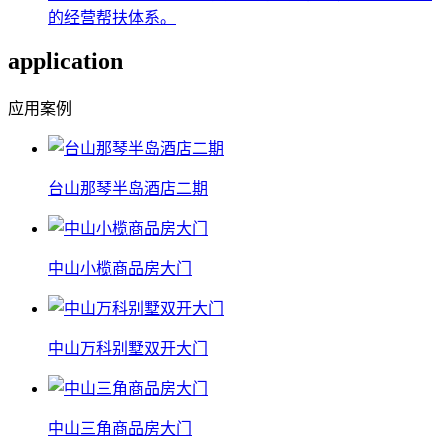
的经营帮扶体系。
application
应用案例
台山那琴半岛酒店二期
中山小榄商品房大门
中山万科别墅双开大门
中山三角商品房大门