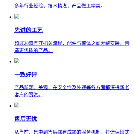
多年行业经验，技术精湛，产品做工精美。
先进的工艺
超过20道严守把关流程，配件与窗体之间无缝安装，创
造更优质的产品。
一致好评
产品新颗、美观，在安全性及外观等各方面都深得新老
客户的赞赏。
售后无忧
从售前、售中到售后都有成熟的服务机制，打造保姆式