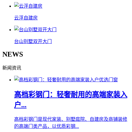
云浮自建房
台山别墅双开大门
NEWS
新闻资讯
高档彩钢门：轻奢耐用的高端家装入
户...
高档彩钢门是现代家装、别墅庭院、自建房及商铺装修
的高端门类产品，以优质彩钢...