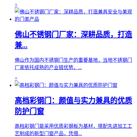
+
佛山不锈钢门厂家：深耕品质，打造
兼...
佛山作为国内不锈钢门生产的重要基地，当地不锈钢门
厂家依托成熟的产业链优势，...
+
高档彩钢门：颜值与实力兼具的优质
防护门窗
高档彩钢门是采用优质彩钢板为基材，搭配先进加工工
艺制成的新型门窗产品，凭借...