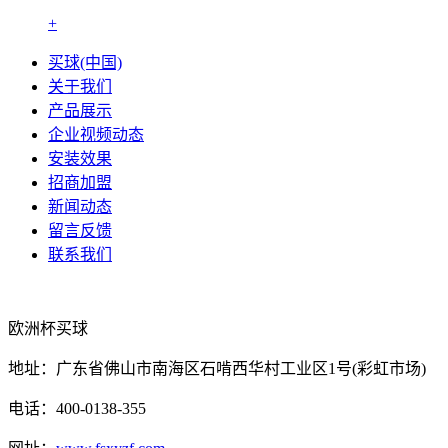
+
买球(中国)
关于我们
产品展示
企业视频动态
安装效果
招商加盟
新闻动态
留言反馈
联系我们
欧洲杯买球
地址：广东省佛山市南海区石啃西华村工业区1号(彩虹市场)
电话：400-0138-355