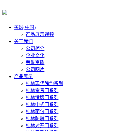
买球(中国)
产品展示视频
关于我们
公司简介
企业文化
荣誉资质
公司图片
产品展示
桂林现代简约系列
桂林富贵门系列
桂林港版门系列
桂林中式门系列
桂林面包门系列
桂林防爆门系列
桂林对开门系列