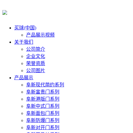
买球(中国)
产品展示视频
关于我们
公司简介
企业文化
荣誉资质
公司图片
产品展示
阜新现代简约系列
阜新富贵门系列
阜新港版门系列
阜新中式门系列
阜新面包门系列
阜新防爆门系列
阜新对开门系列