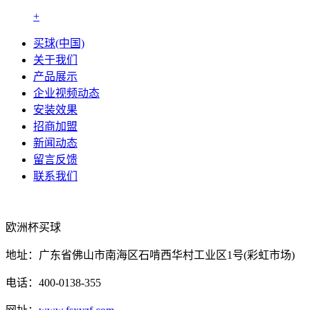
+
买球(中国)
关于我们
产品展示
企业视频动态
安装效果
招商加盟
新闻动态
留言反馈
联系我们
欧洲杯买球
地址：广东省佛山市南海区石啃西华村工业区1号(彩虹市场)
电话：400-0138-355