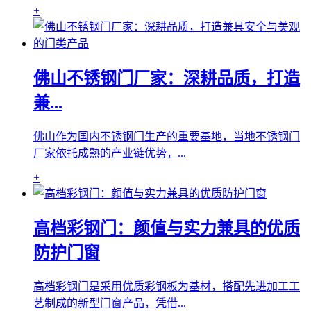
+
佛山不锈钢门厂家：深耕品质，打造
兼...
佛山作为国内不锈钢门生产的重要基地，当地不锈钢门
厂家依托成熟的产业链优势，...
+
高档彩钢门：颜值与实力兼具的优质
防护门窗
高档彩钢门是采用优质彩钢板为基材，搭配先进加工工
艺制成的新型门窗产品，凭借...