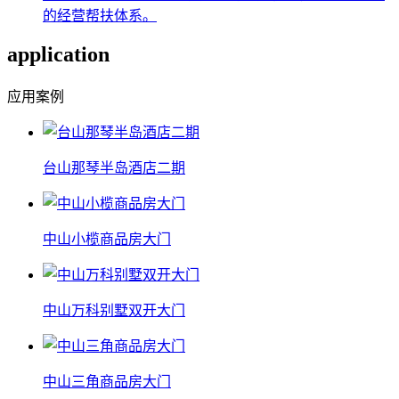
的经营帮扶体系。
application
应用案例
台山那琴半岛酒店二期
中山小榄商品房大门
中山万科别墅双开大门
中山三角商品房大门