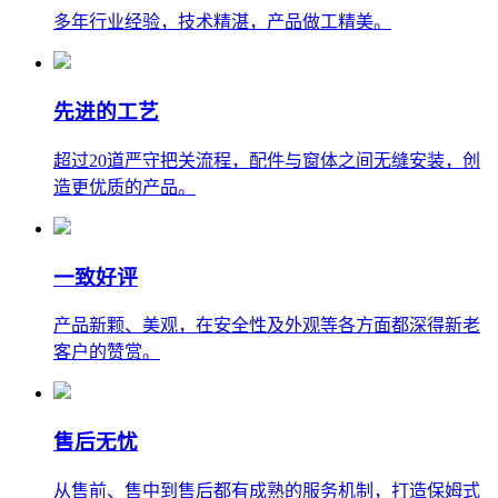
多年行业经验，技术精湛，产品做工精美。
先进的工艺
超过20道严守把关流程，配件与窗体之间无缝安装，创
造更优质的产品。
一致好评
产品新颗、美观，在安全性及外观等各方面都深得新老
客户的赞赏。
售后无忧
从售前、售中到售后都有成熟的服务机制，打造保姆式