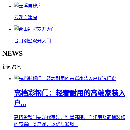
云浮自建房
台山别墅双开大门
NEWS
新闻资讯
高档彩钢门：轻奢耐用的高端家装入
户...
高档彩钢门是现代家装、别墅庭院、自建房及商铺装修
的高端门类产品，以优质彩钢...