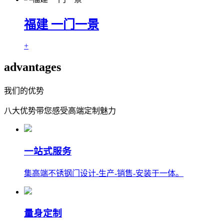
福建 一门一景
+
advantages
我们的优势
八大优势带您感受高端定制魅力
一站式服务
集高端不锈钢门设计-生产-销售-安装于一体。
量身定制