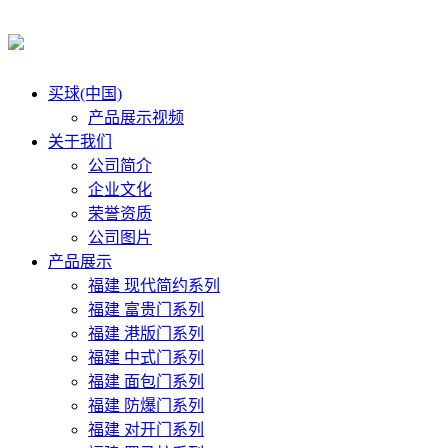
买球(中国)
产品展示视频
关于我们
公司简介
企业文化
荣誉资质
公司图片
产品展示
福建 现代简约系列
福建 富贵门系列
福建 港版门系列
福建 中式门系列
福建 面包门系列
福建 防爆门系列
福建 对开门系列