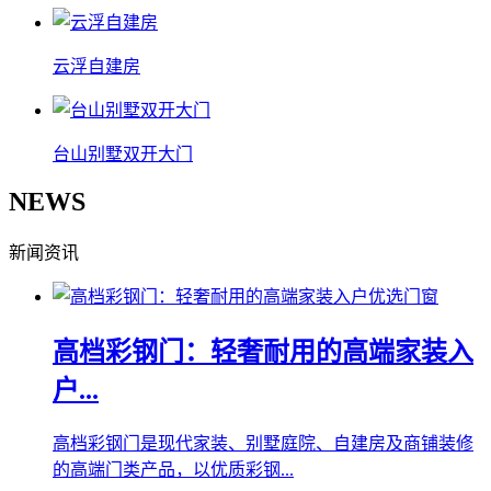
云浮自建房
台山别墅双开大门
NEWS
新闻资讯
高档彩钢门：轻奢耐用的高端家装入
户...
高档彩钢门是现代家装、别墅庭院、自建房及商铺装修
的高端门类产品，以优质彩钢...