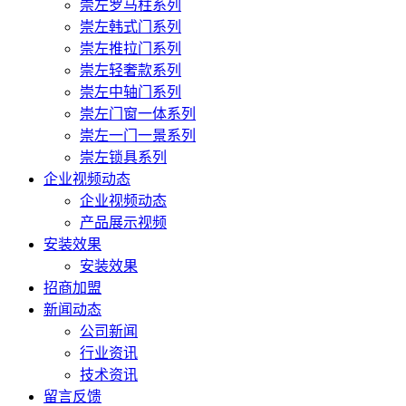
崇左罗马柱系列
崇左韩式门系列
崇左推拉门系列
崇左轻奢款系列
崇左中轴门系列
崇左门窗一体系列
崇左一门一景系列
崇左锁具系列
企业视频动态
企业视频动态
产品展示视频
安装效果
安装效果
招商加盟
新闻动态
公司新闻
行业资讯
技术资讯
留言反馈