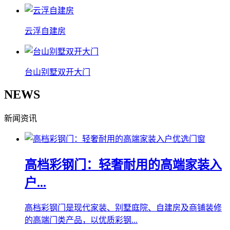
云浮自建房
台山别墅双开大门
NEWS
新闻资讯
高档彩钢门：轻奢耐用的高端家装入
户...
高档彩钢门是现代家装、别墅庭院、自建房及商铺装修
的高端门类产品，以优质彩钢...