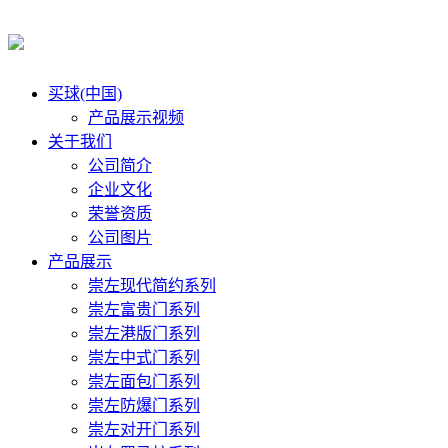
买球(中国)
产品展示视频
关于我们
公司简介
企业文化
荣誉资质
公司图片
产品展示
崇左现代简约系列
崇左富贵门系列
崇左港版门系列
崇左中式门系列
崇左面包门系列
崇左防爆门系列
崇左对开门系列