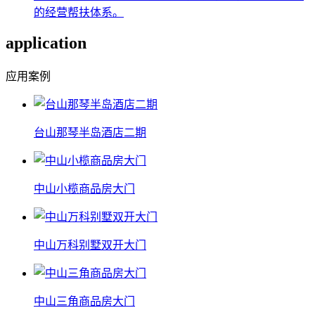
的经营帮扶体系。
application
应用案例
台山那琴半岛酒店二期
中山小榄商品房大门
中山万科别墅双开大门
中山三角商品房大门