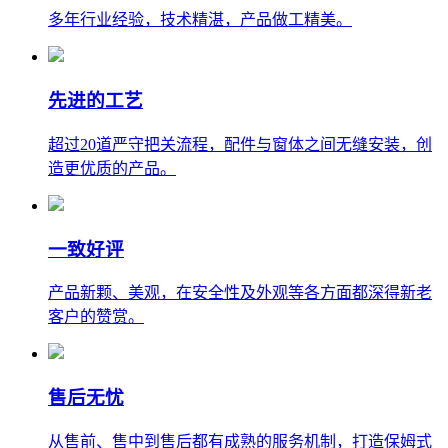
多年行业经验，技术精湛，产品做工精美。
先进的工艺
超过20道严守把关流程，配件与窗体之间无缝安装，创
造更优质的产品。
一致好评
产品新颗、美观，在安全性及外观等各方面都深得新老
客户的赞赏。
售后无忧
从售前、售中到售后都有成熟的服务机制，打造保姆式