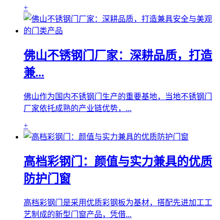
+
佛山不锈钢门厂家：深耕品质，打造
兼...
佛山作为国内不锈钢门生产的重要基地，当地不锈钢门
厂家依托成熟的产业链优势，...
+
高档彩钢门：颜值与实力兼具的优质
防护门窗
高档彩钢门是采用优质彩钢板为基材，搭配先进加工工
艺制成的新型门窗产品，凭借...