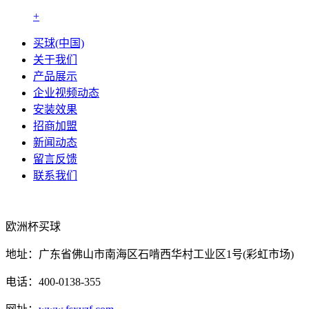
+
买球(中国)
关于我们
产品展示
企业视频动态
安装效果
招商加盟
新闻动态
留言反馈
联系我们
欧洲杯买球
地址：广东省佛山市南海区石啃西华村工业区1号(彩虹市场)
电话：400-0138-355