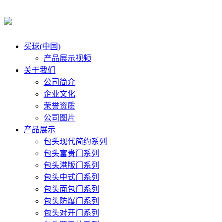
买球(中国)
产品展示视频
关于我们
公司简介
企业文化
荣誉资质
公司图片
产品展示
包头现代简约系列
包头富贵门系列
包头港版门系列
包头中式门系列
包头面包门系列
包头防爆门系列
包头对开门系列