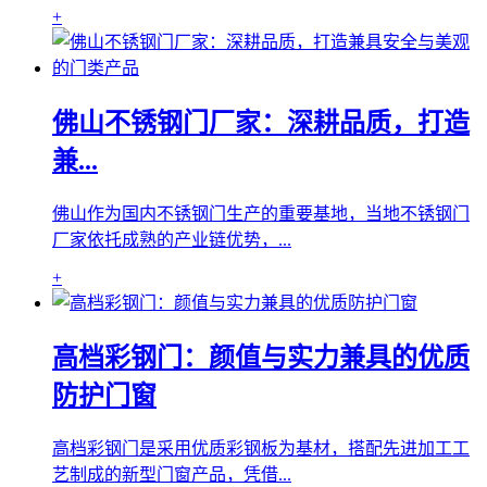
+
佛山不锈钢门厂家：深耕品质，打造
兼...
佛山作为国内不锈钢门生产的重要基地，当地不锈钢门
厂家依托成熟的产业链优势，...
+
高档彩钢门：颜值与实力兼具的优质
防护门窗
高档彩钢门是采用优质彩钢板为基材，搭配先进加工工
艺制成的新型门窗产品，凭借...