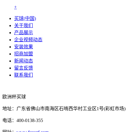
+
买球(中国)
关于我们
产品展示
企业视频动态
安装效果
招商加盟
新闻动态
留言反馈
联系我们
欧洲杯买球
地址：广东省佛山市南海区石啃西华村工业区1号(彩虹市场)
电话：400-0138-355