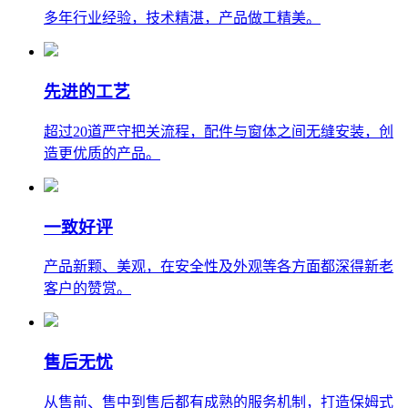
多年行业经验，技术精湛，产品做工精美。
先进的工艺
超过20道严守把关流程，配件与窗体之间无缝安装，创
造更优质的产品。
一致好评
产品新颗、美观，在安全性及外观等各方面都深得新老
客户的赞赏。
售后无忧
从售前、售中到售后都有成熟的服务机制，打造保姆式