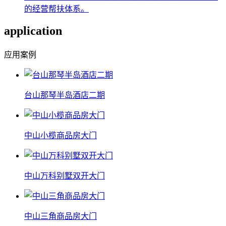
的经营帮扶体系。
application
应用案例
台山那琴半岛酒店二期
中山小榄商品房大门
中山万科别墅双开大门
中山三角商品房大门