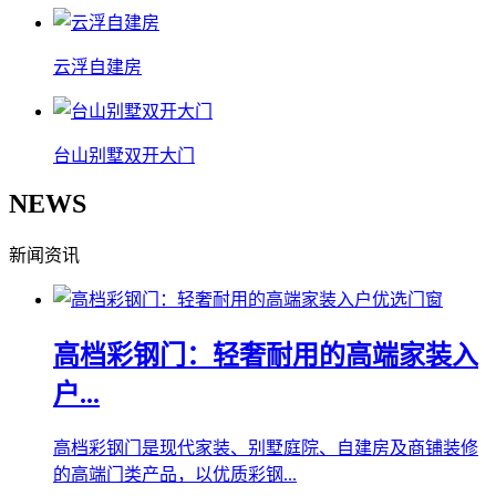
云浮自建房
台山别墅双开大门
NEWS
新闻资讯
高档彩钢门：轻奢耐用的高端家装入
户...
高档彩钢门是现代家装、别墅庭院、自建房及商铺装修
的高端门类产品，以优质彩钢...